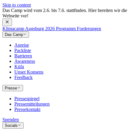
Skip to content
Das Camp wird vom 2.6. bis 7.6. stattfinden. Hier bereiten wir die 
Webseite vor!
Klimacamp Augsburg 2026
Programm
Forderungen
Das Camp
Anreise
Packliste
Barrieren
Awareness
Küfa
Unser Konsens
Feedback
Presse
Pressespiegel
Pressemitteilungen
Pressekontakt
Spenden
Socials