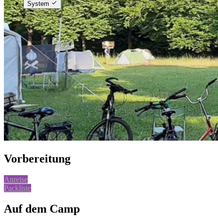
System
Vorbereitung
Anreise
Packliste
Auf dem Camp